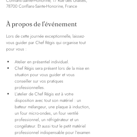
Conflans-Sainte-Honorine, 17 Rue des Glaises,
78700 Conflans-Sainte-Honorine, France
À propos de l'événement
Lors de cette journée exceptionnelle, laissez-
vous guider par Chef Régis qui organise tout 
pour vous :
Atelier en présentiel individuel.
Chef Régis sera présent lors de la mise en 
situation pour vous guider et vous 
conseiller sur vos pratiques 
professionnelles.
L’atelier de Chef Régis est à votre 
disposition avec tout son matériel : un 
batteur mélangeur, une plaque à induction, 
un four micro-ondes, un four ventilé 
professionnel, un réfrigérateur et un 
congélateur. Et aussi tout le petit matériel 
professionnel indispensable pour l’examen 