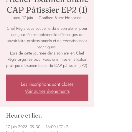
CAP Pâtissier EP2 (1)
sam. 17 juin
  |  
Conflans-Sainte-Honorine
Chef Régis vous accueille dans son atelier pour
une journée exceptionnelle d’échanges de
savoir-faire professionnels et de connaissances
techniques.
Lors de cette journée dans son atelier, Chef
Régis organise pour vous une mise en situation
pratique d'examen blanc du CAP pâtissier (EP2).
Les inscriptions sont closes
Voir autres événements
Heure et lieu
17 juin 2023, 09:30 – 16:00 UTC+2