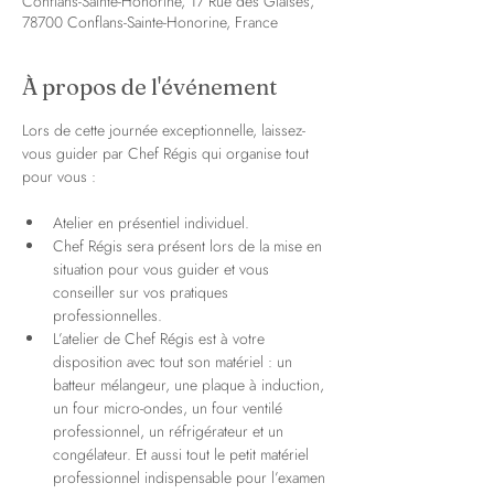
Conflans-Sainte-Honorine, 17 Rue des Glaises,
78700 Conflans-Sainte-Honorine, France
À propos de l'événement
Lors de cette journée exceptionnelle, laissez-
vous guider par Chef Régis qui organise tout 
pour vous :
Atelier en présentiel individuel.
Chef Régis sera présent lors de la mise en 
situation pour vous guider et vous 
conseiller sur vos pratiques 
professionnelles.
L’atelier de Chef Régis est à votre 
disposition avec tout son matériel : un 
batteur mélangeur, une plaque à induction, 
un four micro-ondes, un four ventilé 
professionnel, un réfrigérateur et un 
congélateur. Et aussi tout le petit matériel 
professionnel indispensable pour l’examen 