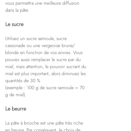
vous permettra une meilleure diffusion 
dans la pâte.
Le sucre
Utilisez un sucre semoule, sucre 
cassonade ou une vergeoise brune/ 
blonde en fonction de vos envies. Vous 
pouvez aussi remplacer le sucre par du 
miel, mais attention, le pouvoir sucrant du 
miel est plus important, alors diminuez les 
quantités de 30 % 
(exemple : 100 g de sucre semoule = 70 
g de miel).
Le beurre
La pâte à brioche est une pâte très riche 
en beurre. Par conséquent, le choix de 