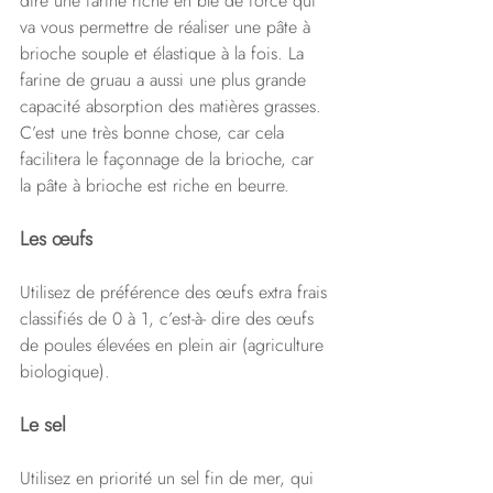
dire une farine riche en blé de force qui 
va vous permettre de réaliser une pâte à 
brioche souple et élastique à la fois. La 
farine de gruau a aussi une plus grande 
capacité absorption des matières grasses. 
C’est une très bonne chose, car cela 
facilitera le façonnage de la brioche, car 
la pâte à brioche est riche en beurre.
Les œufs
Utilisez de préférence des œufs extra frais 
classifiés de 0 à 1, c’est-à- dire des œufs 
de poules élevées en plein air (agriculture 
biologique).
Le sel 
Utilisez en priorité un sel fin de mer, qui 