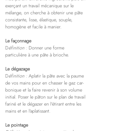
exerçant un travail mécanique sur le 
mélange, on cherche à obtenir une pâte 
consistante, lisse, élastique, souple, 
homogène et facile à manier.
Le façonnage
D
éfinition : 
Donner une forme 
particulière à une pâte à brioche.
Le dégazage
D
éfinition : 
Aplatir la pâte avec la paume 
de vos mains pour en chasser le gaz car- 
bonique et la faire revenir à son volume 
initial. Poser le pâton sur le plan de travail 
fariné et le dégazer en l'étirant entre les 
mains et en l'aplatissant.
Le pointage